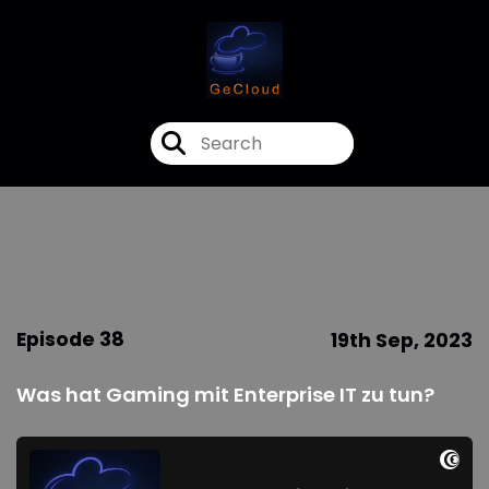
Episode 38
19th Sep, 2023
Was hat Gaming mit Enterprise IT zu tun?