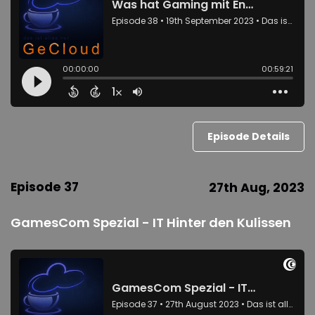
Episode Details
Episode 37
27th Aug, 2023
GamesCom Spezial - IT Hinter den Kulissen