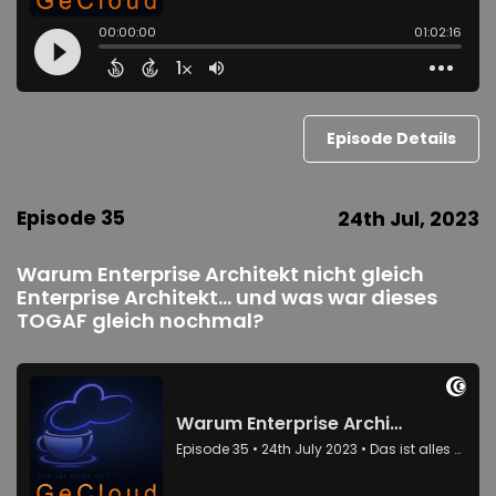
Episode Details
Episode 35
24th Jul, 2023
Warum Enterprise Architekt nicht gleich
Enterprise Architekt... und was war dieses
TOGAF gleich nochmal?