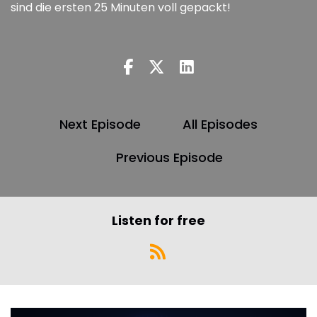
sind die ersten 25 Minuten voll gepackt!
Next Episode
All Episodes
Previous Episode
Listen for free